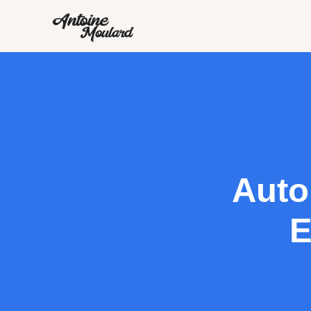
Auto
E