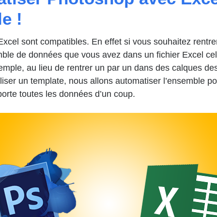
e !
xcel sont compatibles. En effet si vous souhaitez rentrer
le de données que vous avez dans un fichier Excel cela
emple, au lieu de rentrer un par un dans des calques d
iser un template, nous allons automatiser l’ensemble p
orte toutes les données d’un coup.