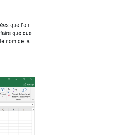
nées que l’on
 faire quelque
le nom de la