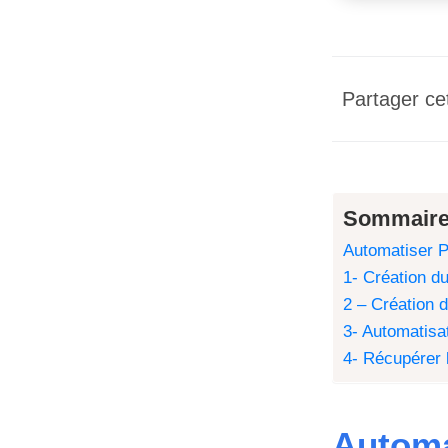
Partager cet
Sommair
Automatiser P
1- Création du
2 – Création 
3- Automatisa
4- Récupérer 
Automa