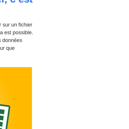
 sur un fichier
 est possible.
es données
our que