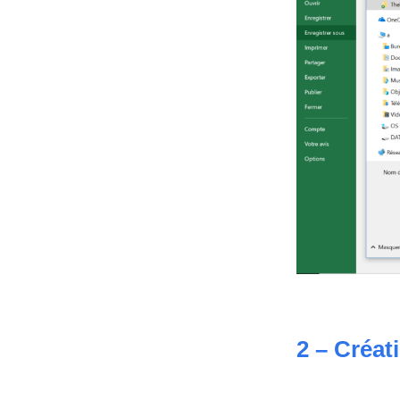
2 – Créat