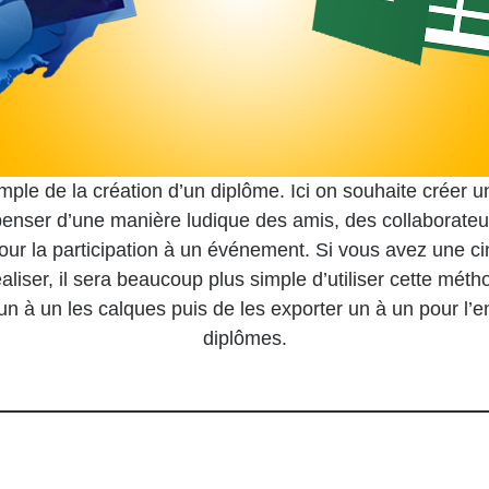
ple de la création d’un diplôme. Ici on souhaite créer u
enser d’une manière ludique des amis, des collaborateu
our la participation à un événement. Si vous avez une c
aliser, il sera beaucoup plus simple d’utiliser cette méth
un à un les calques puis de les exporter un à un pour l
diplômes.