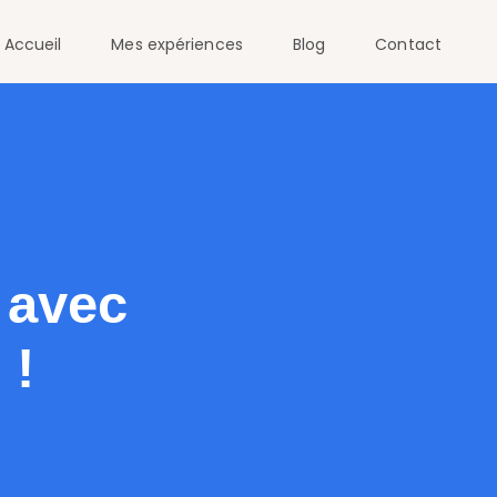
Accueil
Mes expériences
Blog
Contact
 avec
 !