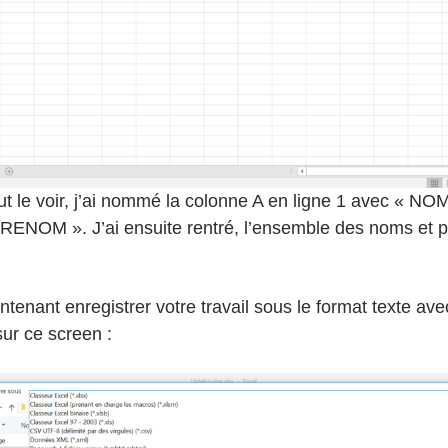
le voir, j’ai nommé la colonne A en ligne 1 avec « NOM
 PRENOM ». J’ai ensuite rentré, l’ensemble des noms et
ntenant enregistrer votre travail sous le format texte ave
sur ce screen :