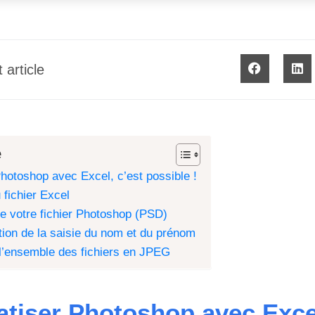
 article
e
hotoshop avec Excel, c’est possible !
 fichier Excel
de votre fichier Photoshop (PSD)
tion de la saisie du nom et du prénom
l’ensemble des fichiers en JPEG
tiser Photoshop avec Excel