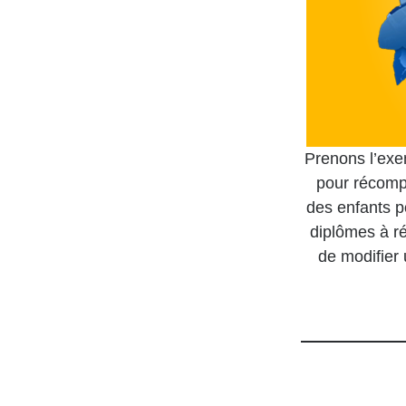
Prenons l’exem
pour récomp
des enfants p
diplômes à ré
de modifier 