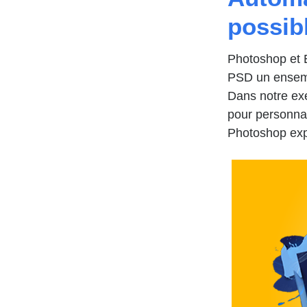
possibl
Photoshop et E
PSD un ensemb
Dans notre ex
pour personnal
Photoshop exp