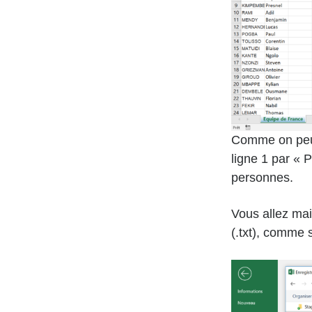
Comme on peut 
ligne 1 par «
personnes.
Vous allez mai
(.txt), comme 