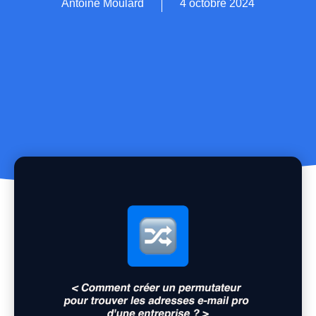
Antoine Moulard
4 octobre 2024