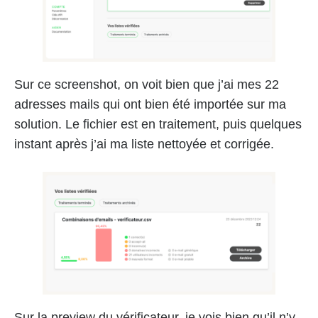
Sur ce screenshot, on voit bien que j’ai mes 22
adresses mails qui ont bien été importée sur ma
solution. Le fichier est en traitement, puis quelques
instant après j’ai ma liste nettoyée et corrigée.
Sur la preview du vérificateur, je vois bien qu’il n’y