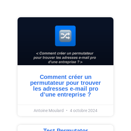
Comment créer un
permutateur pour trouver
les adresses e-mail pro
d’une entreprise ?
Antoine Moulard
4 octobre 2024
Test Permutator