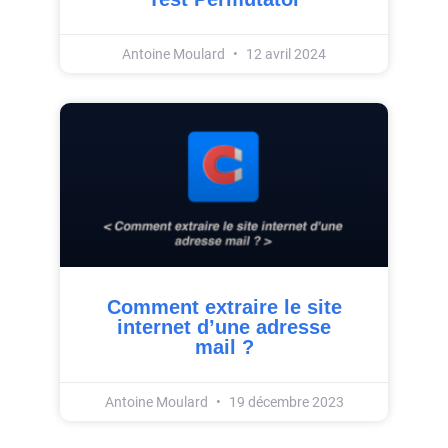
Antoine Moulard
12 avril 2024
Comment extraire le site
internet d’une adresse
mail ?
Antoine Moulard
19 décembre 2023