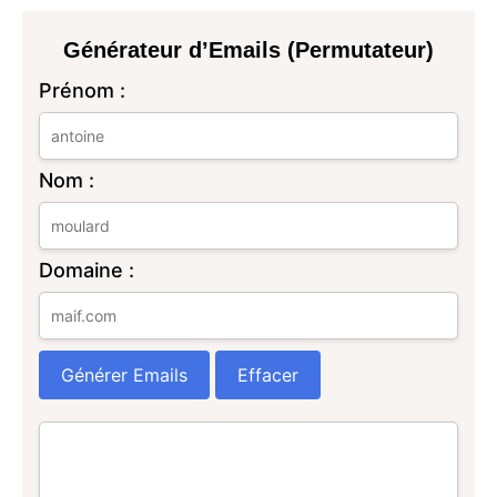
Générateur d’Emails (Permutateur)
Prénom :
Nom :
Domaine :
Générer Emails
Effacer