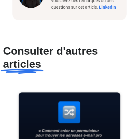
vous avez des remarques ou des
questions sur cet article.
LinkedIn
Consulter d'autres
articles