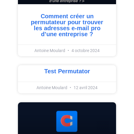
Comment créer un
permutateur pour trouver
les adresses e-mail pro
d’une entreprise ?
Antoine Moulard
4 octobre 2024
Test Permutator
Antoine Moulard
12 avril 2024