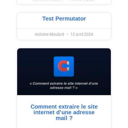
Test Permutator
Antoine Moulard
12 avril 2024
Comment extraire le site
internet d’une adresse
mail ?