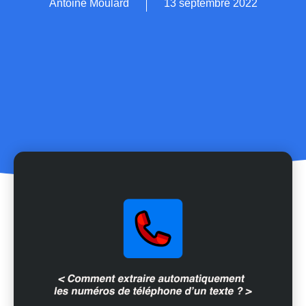
Antoine Moulard
13 septembre 2022