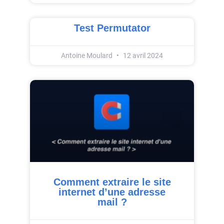
Test Permutator
Antoine Moulard
12 avril 2024
Comment extraire le site
internet d’une adresse
mail ?