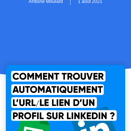
Antoine Moulard
1 août 2021