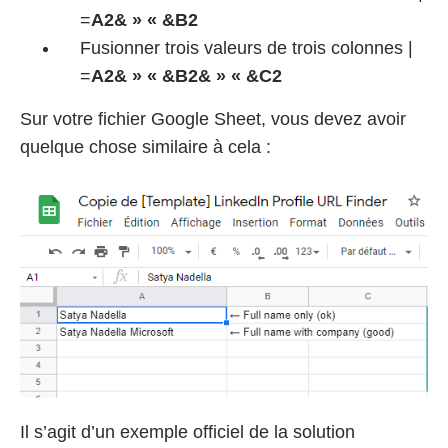
=
A2& » « &B2
Fusionner trois valeurs de trois colonnes |
=
A2& » « &B2& » « &C2
Sur votre fichier Google Sheet, vous devez avoir
quelque chose similaire à cela :
Il s’agit d’un exemple officiel de la solution